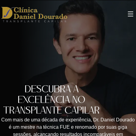
DESCUBRA A
EXCELÊNCIA NO
TRANSPLANTE CAPILAR
Com mais de uma década de experiência, Dr. Daniel Dourado
é um mestre na técnica FUE e renomado por suas giga
sessões, alcançando resultados incomparáveis em