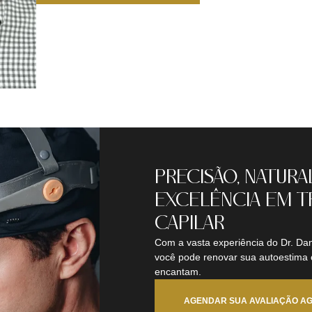
PRECISÃO, NATURA
EXCELÊNCIA EM T
CAPILAR
Com a vasta experiência do Dr. Dan
você pode renovar sua autoestima
encantam.
AGENDAR SUA AVALIAÇÃO A