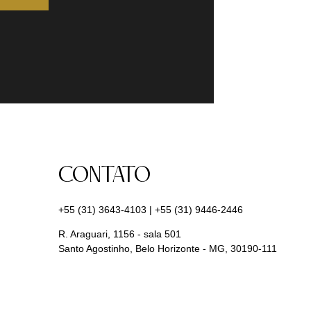
CONTATO
+55 (31) 3643-4103
|
+55 (31) 9446-2446
R. Araguari, 1156 - sala 501
Santo Agostinho
,
Belo Horizonte
-
MG
,
30190-111