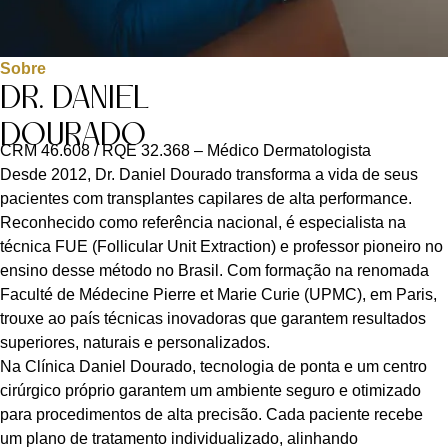
Sobre
DR. DANIEL
DOURADO
CRM 46.608 / RQE 32.368 – Médico Dermatologista
Desde 2012, Dr. Daniel Dourado transforma a vida de seus
pacientes com transplantes capilares de alta performance.
Reconhecido como referência nacional, é especialista na
técnica FUE (Follicular Unit Extraction) e professor pioneiro no
ensino desse método no Brasil. Com formação na renomada
Faculté de Médecine Pierre et Marie Curie (UPMC), em Paris,
trouxe ao país técnicas inovadoras que garantem resultados
superiores, naturais e personalizados.
Na Clínica Daniel Dourado, tecnologia de ponta e um centro
cirúrgico próprio garantem um ambiente seguro e otimizado
para procedimentos de alta precisão. Cada paciente recebe
um plano de tratamento individualizado, alinhando