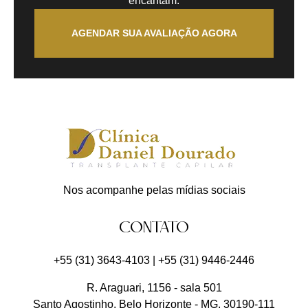
encantam.
AGENDAR SUA AVALIAÇÃO AGORA
Nos acompanhe pelas mídias sociais
CONTATO
+55 (31) 3643-4103
|
+55 (31) 9446-2446
R. Araguari, 1156 - sala 501
Santo Agostinho
,
Belo Horizonte
-
MG
,
30190-111