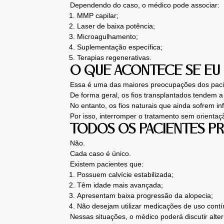
Dependendo do caso, o médico pode associar:
MMP capilar;
Laser de baixa potência;
Microagulhamento;
Suplementação específica;
Terapias regenerativas.
O QUE ACONTECE SE EU
Essa é uma das maiores preocupações dos paci
De forma geral, os fios transplantados tendem a
No entanto, os fios naturais que ainda sofrem in
Por isso, interromper o tratamento sem orient
TODOS OS PACIENTES P
Não.
Cada caso é único.
Existem pacientes que:
Possuem calvície estabilizada;
Têm idade mais avançada;
Apresentam baixa progressão da alopecia;
Não desejam utilizar medicações de uso contí
Nessas situações, o médico poderá discutir alte