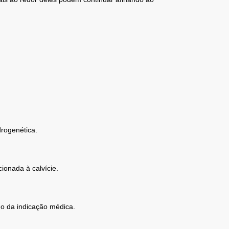
drogenética.
ionada à calvície.
do da indicação médica.