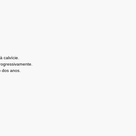
 calvície.
progressivamente.
o dos anos.