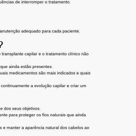
uências de interromper o tratamento.
 manutenção adequado para cada paciente.
?
ransplante capilar e o tratamento clínico não
 que ainda estão presentes.
 quais medicamentos são mais indicados e quais
 continuamente a evolução capilar e criar um
e dos seus objetivos.
nte para proteger os fios naturais que ainda
s e manter a aparência natural dos cabelos ao