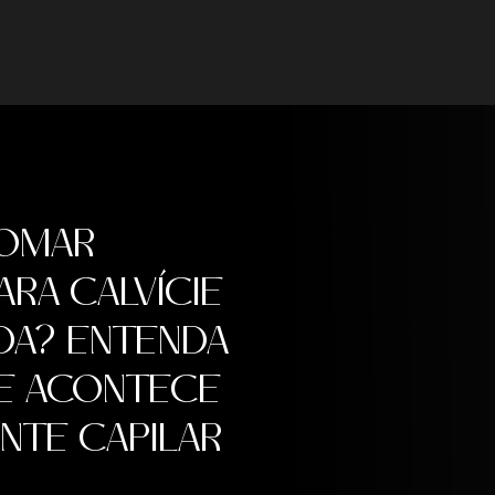
TOMAR
RA CALVÍCIE
IDA? ENTENDA
E ACONTECE
NTE CAPILAR