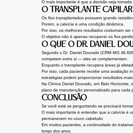
O mais importante é que a decisão seja tomada 
O TRANSPLANTE CAPILAR
Os fios transplantados possuem grande resistê
Porém, a calvície é uma condição dinâmica.
Por isso, os melhores resultados costumam ser
O objetivo não é apenas recuperar os fios perd
O QUE O DR. DANIEL DO
Segundo o Dr. Daniel Dourado (CRM-MG 46.608), 
competem entre si — eles se complementam.
Enquanto o transplante recupera áreas já afetad
Por isso, cada paciente recebe uma avaliação i
estratégias podem proporcionar resultados mai
Na Clínica Daniel Dourado, em Belo Horizonte, 
plano de manutenção personalizado para cada p
CONCLUSÃO
Se você está se perguntando se precisará tomar
O mais importante é entender que a calvície é u
permanecem no couro cabeludo.
Em muitos pacientes, a continuidade do tratame
longo dos anos.