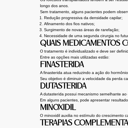
longo dos anos.
Sem tratamento, alguns pacientes podem obser
Redução progressiva da densidade capilar;
Afinamento dos fios nativos;
Surgimento de novas áreas de rarefação;
Necessidade de uma segunda cirurgia no futu
QUAIS MEDICAMENTOS C
O tratamento é individualizado e deve ser defini
Entre as opções mais utilizadas estão:
FINASTERIDA
A finasterida atua reduzindo a ação do hormôni
Seu objetivo é diminuir a velocidade da perda cap
DUTASTERIDA
A dutasterida possui mecanismo semelhante ao d
Em alguns pacientes, pode apresentar resultados
MINOXIDIL
O minoxidil auxilia no estímulo do crescimento 
TERAPIAS COMPLEMENT