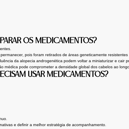
 PARAR OS MEDICAMENTOS?
entes.
 permanecer, pois foram retirados de áreas geneticamente resistentes à
fluência da alopecia androgenética podem voltar a miniaturizar e cair 
ação médica pode comprometer a densidade global dos cabelos ao long
RECISAM USAR MEDICAMENTOS?
nuo.
rnativas e definir a melhor estratégia de acompanhamento.