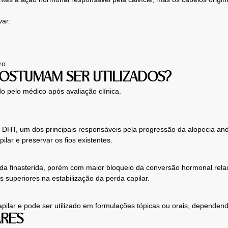
var:
ro.
OSTUMAM SER UTILIZADOS?
do pelo médico após avaliação clínica.
o DHT, um dos principais responsáveis pela progressão da alopecia an
ilar e preservar os fios existentes.
a finasterida, porém com maior bloqueio da conversão hormonal relac
 superiores na estabilização da perda capilar.
capilar e pode ser utilizado em formulações tópicas ou orais, dependen
ARES