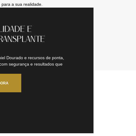
 para a sua realidade.
LIDADE E
RANSPLANTE
iel Dourado e recursos de ponta,
 com segurança e resultados que
GORA