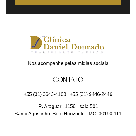
Nos acompanhe pelas mídias sociais
CONTATO
+55 (31) 3643-4103
|
+55 (31) 9446-2446
R. Araguari, 1156 - sala 501
Santo Agostinho
,
Belo Horizonte
-
MG
,
30190-111