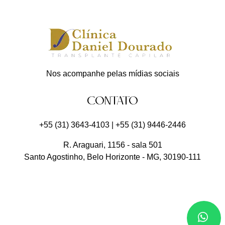
Nos acompanhe pelas mídias sociais
CONTATO
+55 (31) 3643-4103
|
+55 (31) 9446-2446
R. Araguari, 1156 - sala 501
Santo Agostinho
,
Belo Horizonte
-
MG
,
30190-111