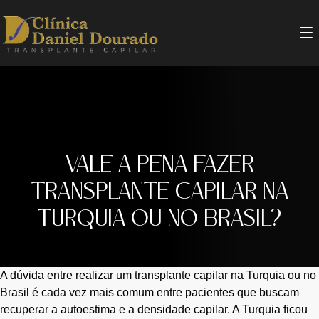
VALE A PENA FAZER
TRANSPLANTE CAPILAR NA
TURQUIA OU NO BRASIL?
A dúvida entre realizar um transplante capilar na Turquia ou no
Brasil é cada vez mais comum entre pacientes que buscam
recuperar a autoestima e a densidade capilar. A Turquia ficou